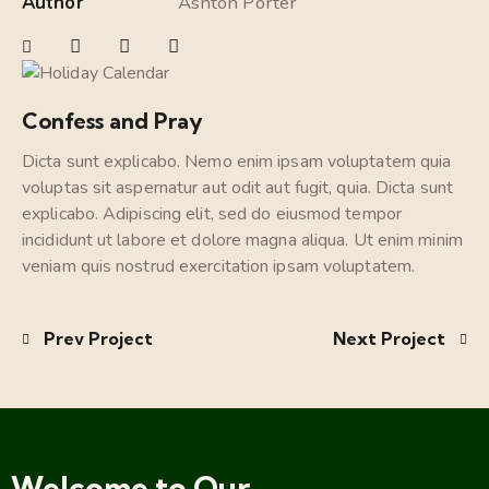
Author
Ashton Porter
Confess and Pray
Dicta sunt explicabo. Nemo enim ipsam voluptatem quia
voluptas sit aspernatur aut odit aut fugit, quia. Dicta sunt
explicabo. Adipiscing elit, sed do eiusmod tempor
incididunt ut labore et dolore magna aliqua. Ut enim minim
veniam quis nostrud exercitation ipsam voluptatem.
Prev Project
Next Project
Welcome to Our