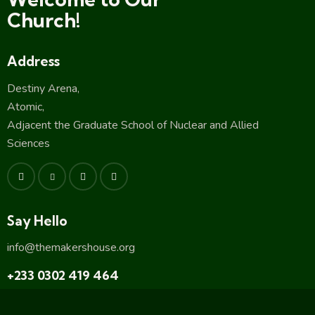
Church!
Address
Destiny Arena,
Atomic,
Adjacent the Graduate School of Nuclear and Allied
Sciences
Say Hello
info@themakershouse.org
+233 0302 419 464